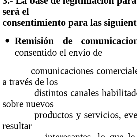
3.- La base de legitimación para
será el
consentimiento para las siguient
Remisión de comunicacion
consentido el envío de
comunicaciones comerciales ma
a través de los
distintos canales habilitados 
sobre nuevos
productos y servicios, evento
resultar
interesantes, lo que le pe