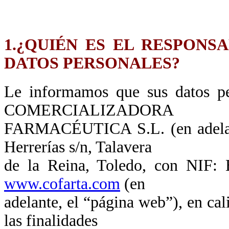
1.¿QUIÉN ES EL RESPONS
DATOS PERSONALES?
Le informamos que sus datos p
COMERCIALIZADORA
FARMACÉUTICA S.L. (en adelan
Herrerías s/n, Talavera
de la Reina, Toledo, con NIF: 
www.cofarta.com
(en
adelante, el “página web”), en ca
las finalidades