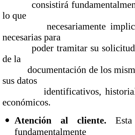
consistirá fundamentalmente en 
lo que
necesariamente implica la 
necesarias para
poder tramitar su solicitud, as
de la
documentación de los mismos. 
sus datos
identificativos, historial d
económicos.
Atención al cliente.
Esta a
fundamentalmente