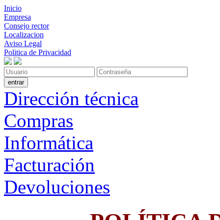
Inicio
Empresa
Consejo rector
Localizacion
Aviso Legal
Politica de Privacidad
Dirección técnica
Compras
Informática
Facturación
Devoluciones