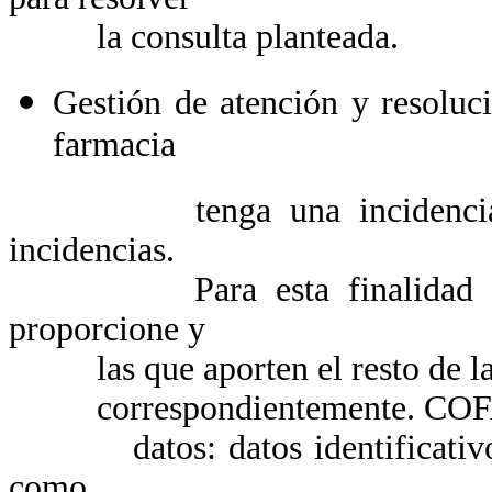
la consulta planteada.
Gestión de atención y resoluc
farmacia
tenga una incidencia, CO
incidencias.
Para esta finalidad COFAR
proporcione y
las que aporten el resto de las
correspondientemente. COFARTA 
datos: datos identificativos, 
como