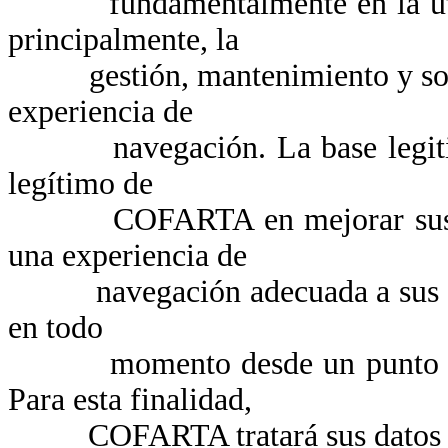
fundamentalmente en la utiliza
principalmente, la
gestión, mantenimiento y soport
experiencia de
navegación. La base legitimado
legítimo de
COFARTA en mejorar sus proc
una experiencia de
navegación adecuada a sus nec
en todo
momento desde un punto de vi
Para esta finalidad,
COFARTA tratará sus datos iden