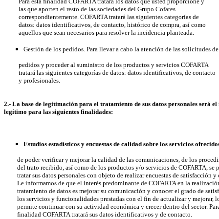
Para esta finalidad COFARTA tratará los datos que usted proporcione y
las que aporten el resto de las sociedades del Grupo Cofares
correspondientemente. COFARTA tratará las siguientes categorías de
datos: datos identificativos, de contacto, histórico de compra, así como
aquellos que sean necesarios para resolver la incidencia planteada.
Gestión de los pedidos. Para llevar a cabo la atención de las solicitudes de
pedidos y proceder al suministro de los productos y servicios COFARTA
tratará las siguientes categorías de datos: datos identificativos, de contacto
y profesionales.
2.- La base de legitimación para el tratamiento de sus datos personales será el 
legítimo para las siguientes finalidades:
Estudios estadísticos y encuestas de calidad sobre los servicios ofrecido
de poder verificar y mejorar la calidad de las comunicaciones, de los procedi
del trato recibido, así como de los productos y/o servicios de COFARTA, se 
tratar sus datos personales con objeto de realizar encuestas de satisfacción y 
Le informamos de que el interés predominante de COFARTA en la realización
tratamiento de datos es mejorar su comunicación y conocer el grado de satisf
los servicios y funcionalidades prestadas con el fin de actualizar y mejorar, l
permite continuar con su actividad económica y crecer dentro del sector. Para
finalidad COFARTA tratará sus datos identificativos y de contacto.