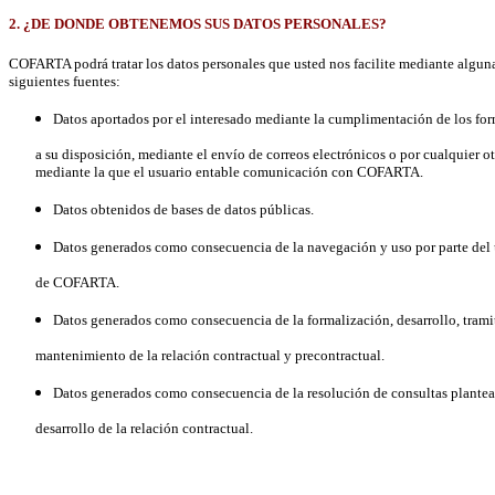
2. ¿DE DONDE OBTENEMOS SUS DATOS PERSONALES?
COFARTA podrá tratar los datos personales que usted nos facilite mediante alguna
siguientes fuentes:
Datos aportados por el interesado mediante la cumplimentación de los for
a su disposición, mediante el envío de correos electrónicos o por cualquier ot
mediante la que el usuario entable comunicación con COFARTA.
Datos obtenidos de bases de datos públicas.
Datos generados como consecuencia de la navegación y uso por parte del 
de COFARTA.
Datos generados como consecuencia de la formalización, desarrollo, trami
mantenimiento de la relación contractual y precontractual.
Datos generados como consecuencia de la resolución de consultas plantea
desarrollo de la relación contractual.