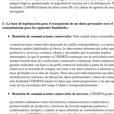
ataques lógicos garantizando la seguridad de nuestra red y la información. Pa
finalidad, COFARTA tratará las direcciones IP y la cadena de agentes de usua
navegador.
3.- La base de legitimación para el tratamiento de sus datos personales será el
consentimiento para las siguientes finalidades:
Remisión de comunicaciones comerciales
. Sólo cuando haya consentido
comunicaciones comerciales marcando la casilla correspondiente, o a través 
distintos canales habilitados al efecto, le ofreceremos información sobre nu
productos y servicios, eventos, ofertas y novedades que le puedan resultar
interesantes, lo que le permite a COFARTA continuar con su actividad econó
usuario beneficiarse de condiciones comerciales ventajosas. Estas comunica
pueden realizarse con base a un perfil comercial realizado a partir de los dat
relativos a su historial de compra, así como a los datos relativos a intereses 
haya facilitado en su área de usuario. Para esta actividad trataremos sus dat
identificativos, intereses, de ubicación, datos profesionales y datos de conta
esta finalidad COFARTA tratará los datos que usted proporcione y las que ap
resto de las sociedades del Grupo Cofares correspondientemente.
Remisión de comunicaciones comerciales de terceros.
COFARTA podrá re
por medios ordinarios como electrónicos, comunicaciones comerciales o
promocionales de productos y servicios de terceras empresas, partners o
colaboradores, siempre y cuando se haya obtenido su consentimiento a travé