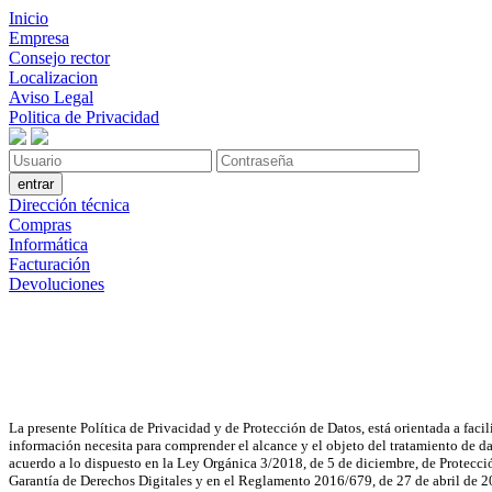
Inicio
Empresa
Consejo rector
Localizacion
Aviso Legal
Politica de Privacidad
Dirección técnica
Compras
Informática
Facturación
Devoluciones
La presente Política de Privacidad y de Protección de Datos, está orientada a facil
información necesita para comprender el alcance y el objeto del tratamiento de d
acuerdo a lo dispuesto en la Ley Orgánica 3/2018, de 5 de diciembre, de Protecci
Garantía de Derechos Digitales y en el Reglamento 2016/679, de 27 de abril de 20