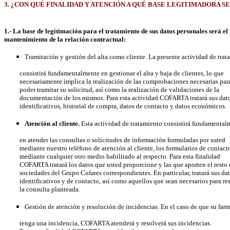
3. ¿CON QUÉ FINALIDAD Y ATENCIÓN A QUÉ BASE LEGITIMADORA S
1.- La base de legitimación para el tratamiento de sus datos personales será el
mantenimiento de la relación contractual:
Tramitación y gestión del alta como cliente. La presente actividad de tra
consistirá fundamentalmente en gestionar el alta y baja de clientes, lo que
necesariamente implica la realización de las comprobaciones necesarias par
poder tramitar su solicitud, así como la realización de validaciones de la
documentación de los mismos. Para esta actividad COFARTA tratará sus dat
identificativos, historial de compra, datos de contacto y datos económicos.
Atención al cliente.
Esta actividad de tratamiento consistirá fundamental
en atender las consultas o solicitudes de información formuladas por usted
mediante nuestro teléfono de atención al cliente, los formularios de contact
mediante cualquier otro medio habilitado al respecto. Para esta finalidad
COFARTA tratará los datos que usted proporcione y las que aporten el resto 
sociedades del Grupo Cofares correspondientes. En particular, tratará sus da
identificativos y de contacto, así como aquellos que sean necesarios para re
la consulta planteada.
Gestión de atención y resolución de incidencias. En el caso de que su far
tenga una incidencia, COFARTA atenderá y resolverá sus incidencias.