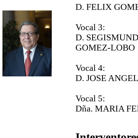
D. FELIX GOM
Vocal 3:
D. SEGISMUN
GOMEZ-LOBO
Vocal 4:
D. JOSE ANGE
Vocal 5:
Dña. MARIA 
I
nterventore