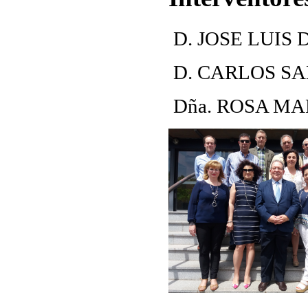
D. JOSE LUIS
D. CARLOS S
Dña. ROSA M