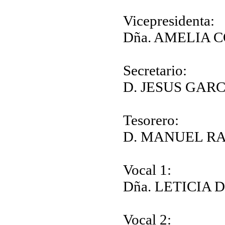
Vicepresidenta:
Dña. AMELIA 
Secretario:
D. JESUS GAR
Tesorero:
D. MANUEL R
Vocal 1:
Dña. LETICIA
Vocal 2: