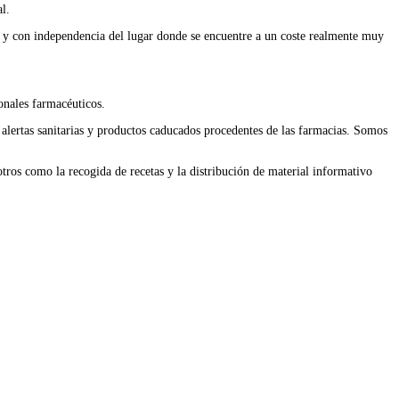
l.
ia y con independencia del lugar donde se encuentre a un coste realmente muy
onales farmacéuticos.
 alertas sanitarias y productos caducados procedentes de las farmacias. Somos
tros como la recogida de recetas y la distribución de material informativo