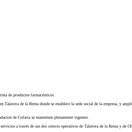
ista de productos farmacéuticos.
 Talavera de la Reina donde se establece la sede social de la empresa, y ampl
undacion de Cofarta se mantienen plenamente vigentes.
rvicios a través de sus dos centros operativos de Talavera de la Reina y de Ol