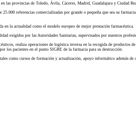
en las provincias de Toledo, Ávila, Cáceres, Madrid, Guadalajara y Ciudad Rea
s de 25.000 referencias comercializadas por grande o pequeña que sea su farmac
rada en la actualidad como el modelo europeo de mejor prestación farmacéutica.
ad exigidos por las Autoridades Sanitarias, supervisados por nuestros profesi
ticos, realiza operaciones de logística inversa en la recogida de productos de
por los pacientes en el punto SIGRE de la farmacia para su destrucción.
 tales como cursos de formación y actualización, apoyo informático además de o