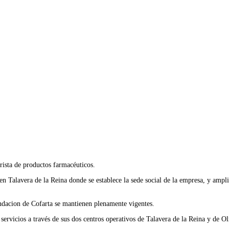
ista de productos farmacéuticos.
 Talavera de la Reina donde se establece la sede social de la empresa, y ampl
undacion de Cofarta se mantienen plenamente vigentes.
rvicios a través de sus dos centros operativos de Talavera de la Reina y de Ol