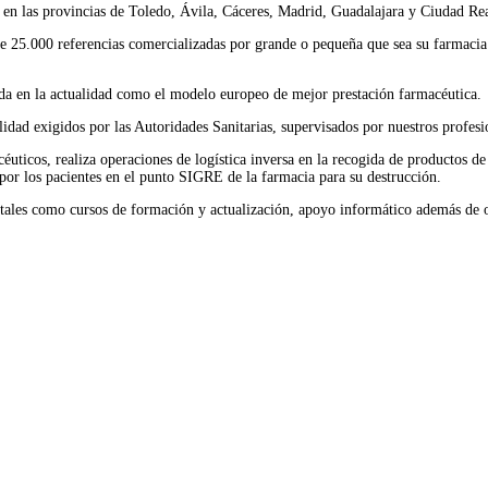
en las provincias de Toledo, Ávila, Cáceres, Madrid, Guadalajara y Ciudad Rea
s de 25.000 referencias comercializadas por grande o pequeña que sea su farmac
rada en la actualidad como el modelo europeo de mejor prestación farmacéutica.
ad exigidos por las Autoridades Sanitarias, supervisados por nuestros profesi
ticos, realiza operaciones de logística inversa en la recogida de productos de
por los pacientes en el punto SIGRE de la farmacia para su destrucción.
 tales como cursos de formación y actualización, apoyo informático además de o