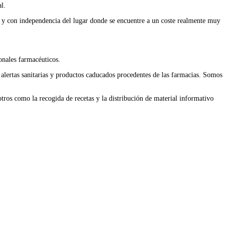
l.
ia y con independencia del lugar donde se encuentre a un coste realmente muy
onales farmacéuticos.
 alertas sanitarias y productos caducados procedentes de las farmacias. Somos
tros como la recogida de recetas y la distribución de material informativo