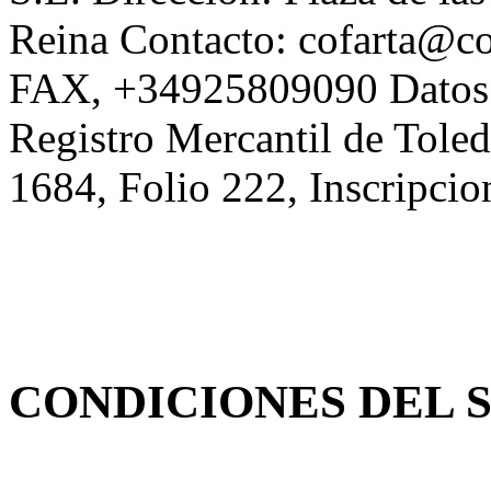
Reina Contacto: cofarta@c
FAX, +34925809090 Datos Re
Registro Mercantil de Tol
1684, Folio 222, Inscripcio
CONDICIONES DEL 