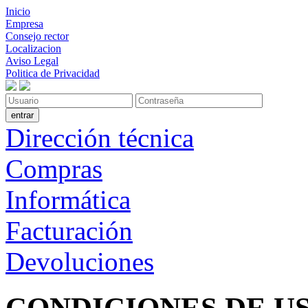
Inicio
Empresa
Consejo rector
Localizacion
Aviso Legal
Politica de Privacidad
Dirección técnica
Compras
Informática
Facturación
Devoluciones
CONDICIONES DE U