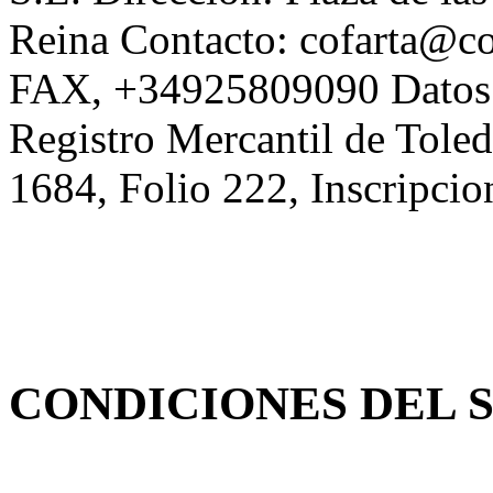
Reina Contacto: cofarta@c
FAX, +34925809090 Datos Re
Registro Mercantil de Tol
1684, Folio 222, Inscripcio
CONDICIONES DEL 