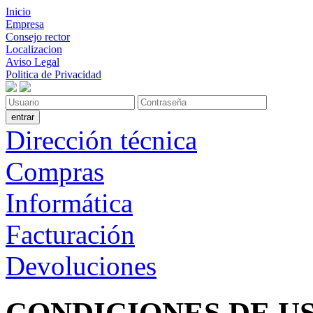
Inicio
Empresa
Consejo rector
Localizacion
Aviso Legal
Politica de Privacidad
Dirección técnica
Compras
Informática
Facturación
Devoluciones
CONDICIONES DE U