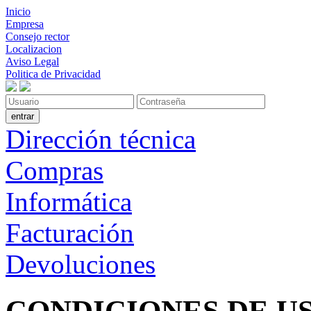
Inicio
Empresa
Consejo rector
Localizacion
Aviso Legal
Politica de Privacidad
Dirección técnica
Compras
Informática
Facturación
Devoluciones
CONDICIONES DE U