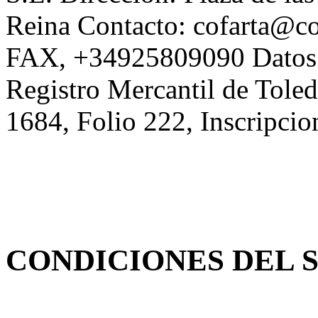
Reina Contacto: cofarta@c
FAX, +34925809090 Datos Re
Registro Mercantil de Tol
1684, Folio 222, Inscripcio
CONDICIONES DEL 